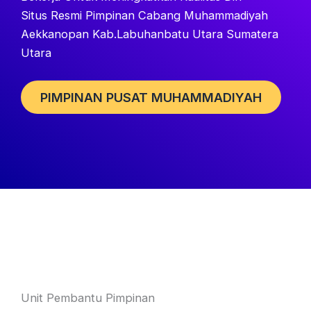
Situs Resmi Pimpinan Cabang Muhammadiyah
Aekkanopan Kab.Labuhanbatu Utara Sumatera
Utara
PIMPINAN PUSAT MUHAMMADIYAH
Unit Pembantu Pimpinan