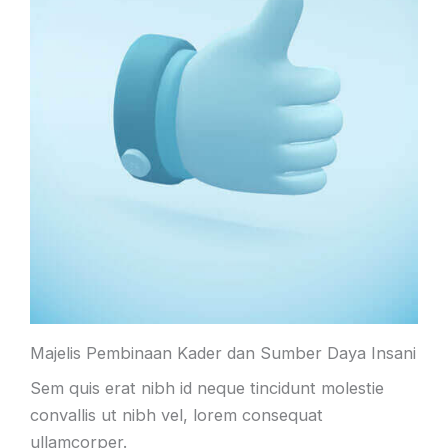
Majelis Pembinaan Kader dan Sumber Daya Insani
Sem quis erat nibh id neque tincidunt molestie
convallis ut nibh vel, lorem consequat
ullamcorper.