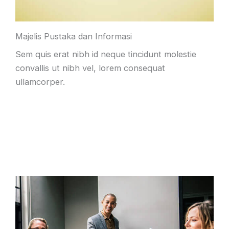
Majelis Pustaka dan Informasi
Sem quis erat nibh id neque tincidunt molestie
convallis ut nibh vel, lorem consequat
ullamcorper.