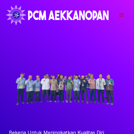
Lewati
ke
konten
Bekerja Untuk Meningkatkan Kualitas Diri