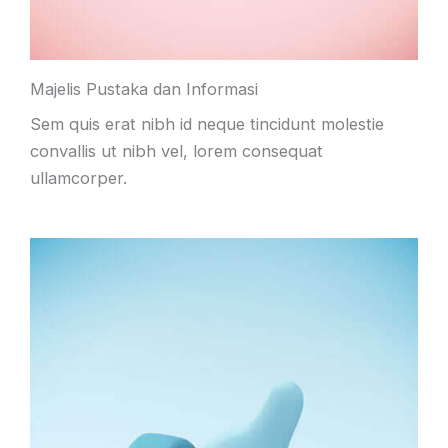
Majelis Pustaka dan Informasi
Sem quis erat nibh id neque tincidunt molestie
convallis ut nibh vel, lorem consequat
ullamcorper.