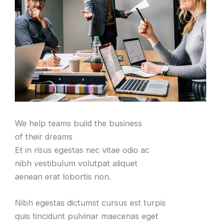
We help teams build the business
of their dreams
Et in risus egestas nec vitae odio ac
nibh vestibulum volutpat aliquet
aenean erat lobortis non.
Nibh egestas dictumst cursus est turpis
quis tincidunt pulvinar maecenas eget