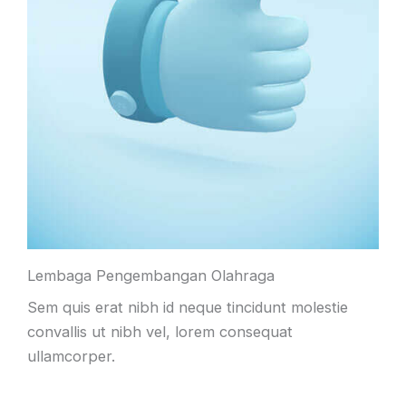
Lembaga Pengembangan Olahraga
Sem quis erat nibh id neque tincidunt molestie
convallis ut nibh vel, lorem consequat
ullamcorper.